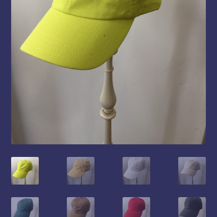
Panier
Politique de cookies (UE)
Validation de la commande
Boutique
Femme
Homme