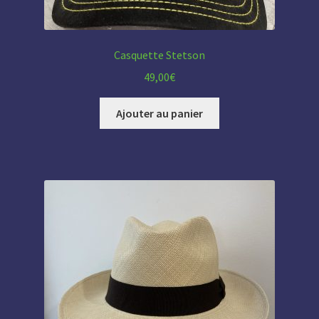
Casquette Stetson
49,00
€
Ajouter au panier