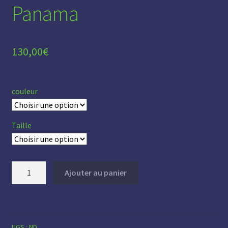
Panama
130,00
€
couleur
Taille
quantité
Ajouter au panier
de
Panama
UGS :
ND