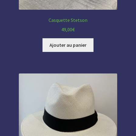
Casquette Stetson
49,00
€
Ajouter au panier