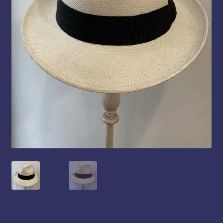
Panier
Politique de cookies (UE)
Validation de la commande
Boutique
Femme
Homme