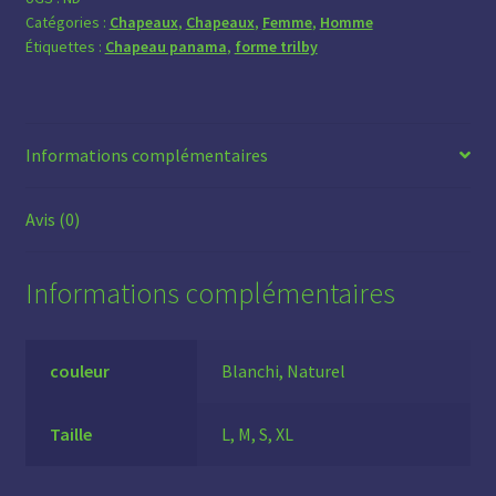
Catégories :
Chapeaux
,
Chapeaux
,
Femme
,
Homme
Étiquettes :
Chapeau panama
,
forme trilby
Informations complémentaires
Avis (0)
Informations complémentaires
couleur
Blanchi, Naturel
Taille
L, M, S, XL